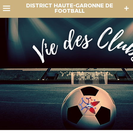
DISTRICT HAUTE-GARONNE DE
FOOTBALL