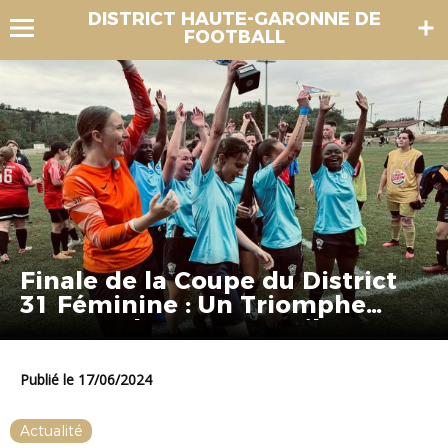
DISTRICT HAUTE-GARONNE DE
FOOTBALL
Finale de la Coupe du District
31 Féminine : Un Triomphe
pour Toulouse Rangueil FC
Publié le 17/06/2024
Actualité