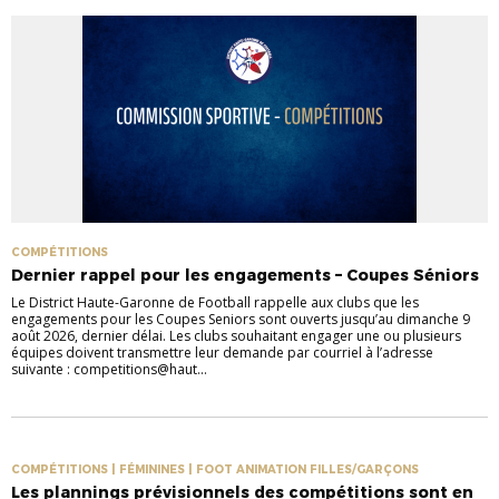
COMPÉTITIONS
Dernier rappel pour les engagements – Coupes Séniors
Le District Haute-Garonne de Football rappelle aux clubs que les
engagements pour les Coupes Seniors sont ouverts jusqu’au dimanche 9
août 2026, dernier délai. Les clubs souhaitant engager une ou plusieurs
équipes doivent transmettre leur demande par courriel à l’adresse
suivante : competitions@haut...
COMPÉTITIONS | FÉMININES | FOOT ANIMATION FILLES/GARÇONS
Les plannings prévisionnels des compétitions sont en