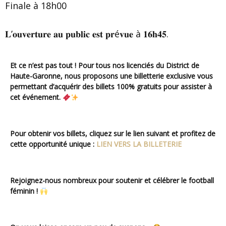
Finale à 18h00
𝐋’𝐨𝐮𝐯𝐞𝐫𝐭𝐮𝐫𝐞 𝐚𝐮 𝐩𝐮𝐛𝐥𝐢𝐜 𝐞𝐬𝐭 𝐩𝐫é𝐯𝐮𝐞 à 𝟏𝟔𝐡𝟒𝟓.
Et ce n’est pas tout ! Pour tous nos licenciés du District de
Haute-Garonne, nous proposons une billetterie exclusive vous
permettant d’acquérir des billets 100% gratuits pour assister à
cet événement.
Pour obtenir vos billets, cliquez sur le lien suivant et profitez de
cette opportunité unique :
LIEN VERS LA BILLETERIE
Rejoignez-nous nombreux pour soutenir et célébrer le football
féminin !