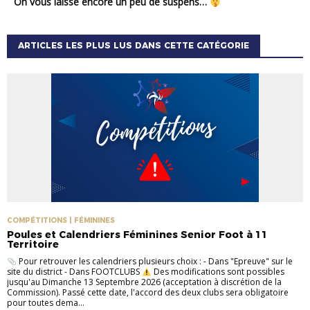
On vous laisse encore un peu de suspens…
ARTICLES LES PLUS LUS DANS CETTE CATÉGORIE
COMPÉTITIONS | FÉMININES
Poules et Calendriers Féminines Senior Foot à 11
Territoire
Pour retrouver les calendriers plusieurs choix : - Dans "Epreuve" sur le
site du district - Dans FOOTCLUBS
Des modifications sont possibles
jusqu'au Dimanche 13 Septembre 2026 (acceptation à discrétion de la
Commission). Passé cette date, l'accord des deux clubs sera obligatoire
pour toutes dema...