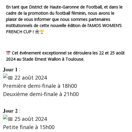
En tant que District de Haute-Garonne de Football, et dans le
cadre de la promotion du football féminin, nous avons le
plaisir de vous informer que nous sommes partenaires
institutionnels de cette nouvelle édition de l’AMOS WOMEN’S
FRENCH CUP !
Cet événement exceptionnel se déroulera les 22 et 25 août
2024 au Stade Ernest Wallon à Toulouse.
𝐉𝐨𝐮𝐫 𝟏 :
22 août 2024
Première demi-finale à 18h00
Deuxième demi-finale à 21h00
𝐉𝐨𝐮𝐫 𝟐 :
25 août 2024
Petite finale à 15h00