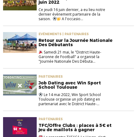
juin 2022
Ce jeudi 16 juin dernier, a eu lieu notre
dernier évènement partenaire de la
saison.
A l'occasio...
EVÉNEMENTS | PARTENAIRES
Retour sur la Journée Nationale
Des Débutants
Samedi 21 mai, le "District Haute-
Garonne de Football" a organisé la
"Journée Nationale Des Débuta...
PARTENAIRES
Job Dating avec Win Sport
School Toulouse
Le 14 mai 2022, Win Sport School
Toulouse organise un job dating en
partenariat avec le District Haute-...
PARTENAIRES
TFC/Offre Clubs : places à 5€ et
jeu de maillots à gagner