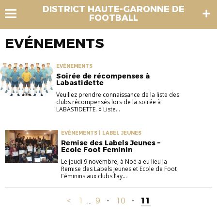
DISTRICT HAUTE-GARONNE DE
FOOTBALL
EVÉNEMENTS
EVÉNEMENTS
Soirée de récompenses à
Labastidette
Veuillez prendre connaissance de la liste des
clubs récompensés lors de la soirée à
LABASTIDETTE. ◊ Liste...
EVÉNEMENTS | LABEL JEUNES
Remise des Labels Jeunes –
Ecole Foot Feminin
Le jeudi 9 novembre, à Noé a eu lieu la
Remise des Labels Jeunes et Ecole de Foot
Féminins aux clubs l’ay...
<
1
...
9
-
10
-
11