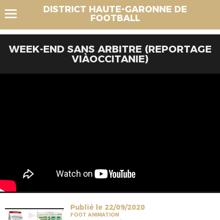
DISTRICT HAUTE-GARONNE DE
FOOTBALL
WEEK-END SANS ARBITRE (REPORTAGE
VIÀOCCITANIE)
Publié le 22/09/2020
FOOT ANIMATION