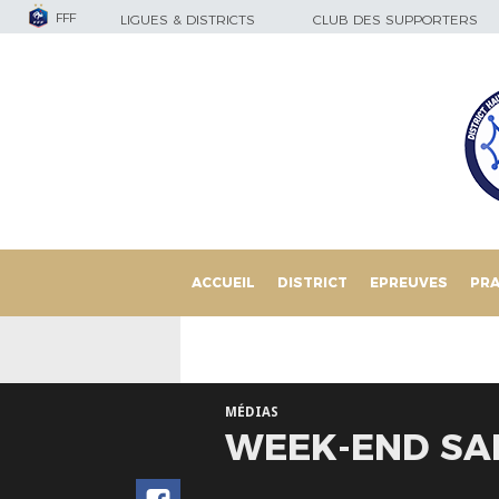
FFF
LIGUES & DISTRICTS
CLUB DES SUPPORTERS
ACCUEIL
DISTRICT
EPREUVES
PRA
MÉDIAS
WEEK-END SAN