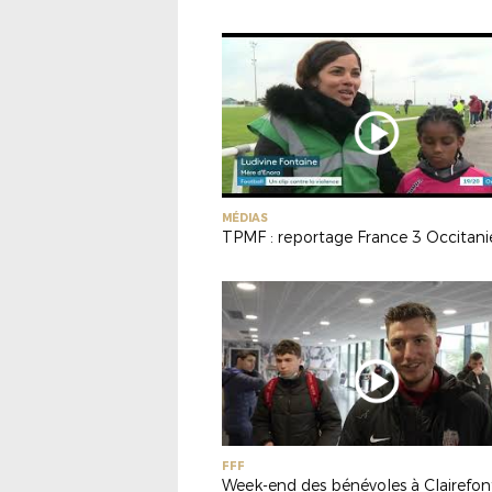
MÉDIAS
TPMF : reportage France 3 Occitani
FFF
Week-end des bénévoles à Clairefon