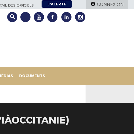
J'ALERTE
CONNEXION
AIL DES OFFICIELS
MÉDIAS
DOCUMENTS
IÀOCCITANIE)