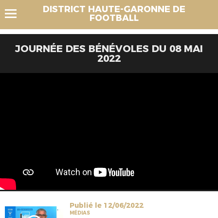
DISTRICT HAUTE-GARONNE DE
FOOTBALL
JOURNÉE DES BÉNÉVOLES DU 08 MAI
2022
Publié le 12/06/2022
MÉDIAS