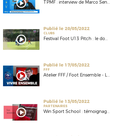
TPMF : interview de Marco Sentein sur France Bleu Occitanie
Publié le 20/05/2022
CLUBS
Festival Foot U13 Pitch : le doublé pour Toulouse
Publié le 17/05/2022
FFF
Atelier FFF / Foot Ensemble - Lutte contre l'homophobie
Publié le 13/05/2022
PARTENAIRES
Win Sport School : témoignage de Nicolas TALAZAC (ACG)