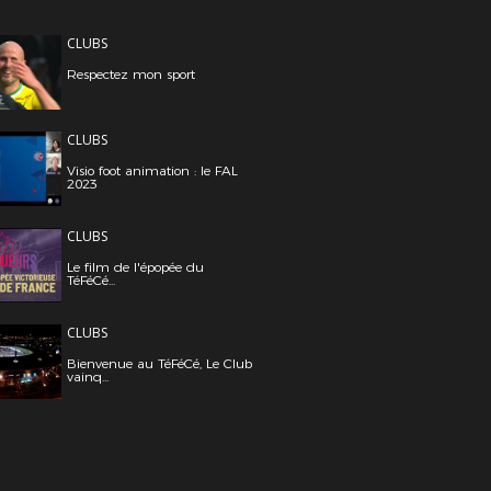
CLUBS
Respectez mon sport
CLUBS
Visio foot animation : le FAL
2023
CLUBS
Le film de l'épopée du
TéFéCé...
CLUBS
Bienvenue au TéFéCé, Le Club
vainq...