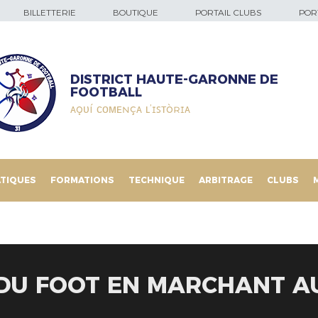
BILLETTERIE
BOUTIQUE
PORTAIL CLUBS
PORT
DISTRICT HAUTE-GARONNE DE
FOOTBALL
ᴀǫᴜí ᴄᴏᴍᴇɴçᴀ ʟ’ɪꜱᴛòʀɪᴀ
TIQUES
FORMATIONS
TECHNIQUE
ARBITRAGE
CLUBS
DU FOOT EN MARCHANT AU