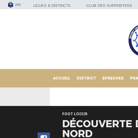
FFF
LIGUES & DISTRICTS
CLUB DES SUPPORTERS
ACCUEIL
DISTRICT
EPREUVES
PRA
FOOT LOISIR
DÉCOUVERTE 
NORD