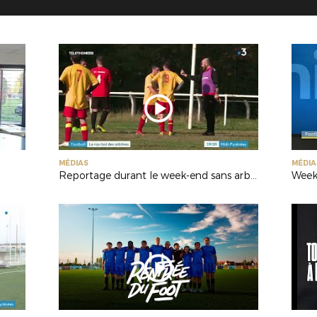
MÉDIAS
MÉDIA
Reportage durant le week-end sans arbitre (France 3)