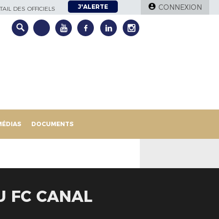
J'ALERTE
CONNEXION
AIL DES OFFICIELS
MÉDIAS
DOCUMENTS
 FC CANAL