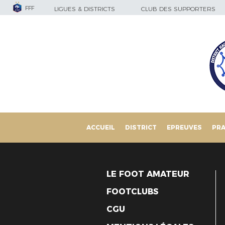
FFF
LIGUES & DISTRICTS
CLUB DES SUPPORTERS
ACCUEIL
DISTRICT
EPREUVES
PRA
LE FOOT AMATEUR
FOOTCLUBS
CGU