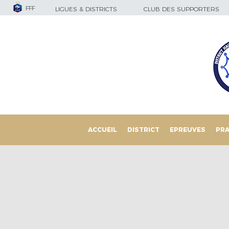
FFF
LIGUES & DISTRICTS
CLUB DES SUPPORTERS
ACCUEIL
DISTRICT
EPREUVES
PRA