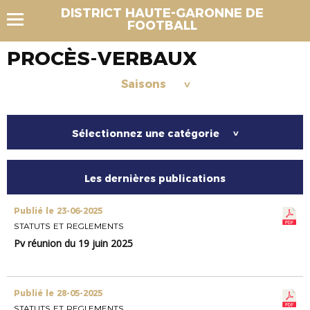
DISTRICT HAUTE-GARONNE DE
FOOTBALL
PROCÈS-VERBAUX
Saisons
>
Sélectionnez une catégorie
>
Les dernières publications
Publié le 23-06-2025
STATUTS ET REGLEMENTS
Pv réunion du 19 juin 2025
Publié le 28-05-2025
STATUTS ET REGLEMENTS