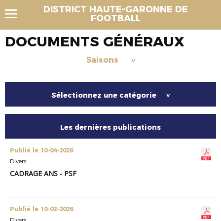
DISTRICT HAUTE-GARONNE DE
FOOTBALL
DOCUMENTS GÉNÉRAUX
Saisons
>
Sélectionnez une catégorie
>
Les dernières publications
Publié le 10-04-2026
Divers
CADRAGE ANS - PSF
Publié le 10-02-2026
Divers