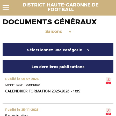
DISTRICT HAUTE-GARONNE DE
FOOTBALL
DOCUMENTS GÉNÉRAUX
Saisons
>
Sélectionnez une catégorie
>
Les dernières publications
Publié le 06-07-2026
Commission Technique
CALENDRIER FORMATION 2025/2026 - 1erS
Publié le 25-11-2025
Foot Animation