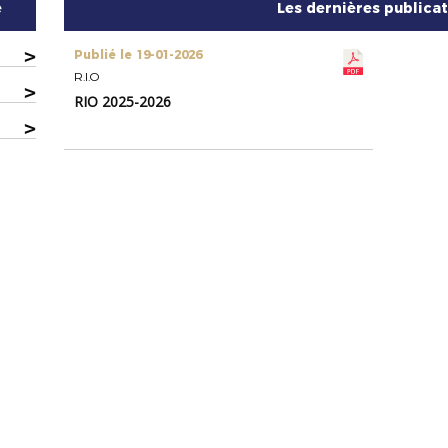
e
Les dernières publica
>
Publié le 19-01-2026
R.I.O
>
RIO 2025-2026
>