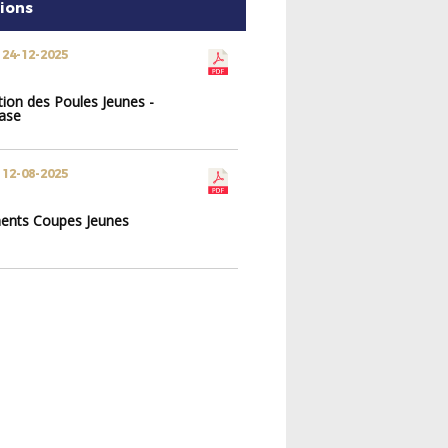
tions
 24-12-2025
ion des Poules Jeunes -
ase
 12-08-2025
ents Coupes Jeunes