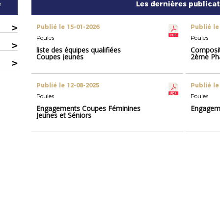
e
Les dernières publica
>
Publié le 15-01-2026
Publié le
Poules
Poules
>
liste des équipes qualifiées
Composit
Coupes jeunes
2ème Ph
>
Publié le 12-08-2025
Publié le
Poules
Poules
Engagements Coupes Féminines
Engagem
Jeunes et Séniors