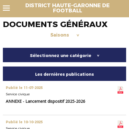
DISTRICT HAUTE-GARONNE DE
FOOTBALL
DOCUMENTS GÉNÉRAUX
Saisons
>
Sélectionnez une catégorie
>
Les dernières publications
Publié le 11-07-2025
Service civique
ANNEXE - Lancement dispositif 2025-2026
Publié le 10-10-2025
Service civique