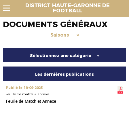
DISTRICT HAUTE-GARONNE DE
FOOTBALL
DOCUMENTS GÉNÉRAUX
Saisons
>
Sélectionnez une catégorie
>
Les dernières publications
Publié le 19-09-2025
Feuille de match + annexe
Feuille de Match et Annexe