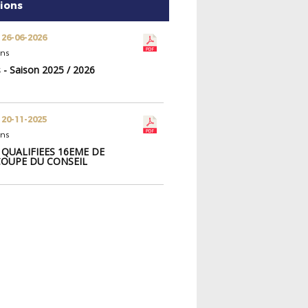
tions
 26-06-2026
ons
 - Saison 2025 / 2026
 20-11-2025
ons
 QUALIFIEES 16EME DE
COUPE DU CONSEIL
EMENTAL SECTEUR