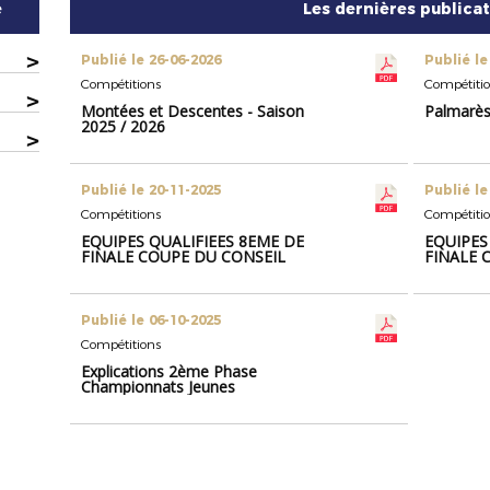
e
Les dernières publica
>
Publié le 26-06-2026
Publié le
Compétitions
Compétiti
>
Montées et Descentes - Saison
Palmarès
2025 / 2026
>
Publié le 20-11-2025
Publié le
Compétitions
Compétiti
EQUIPES QUALIFIEES 8EME DE
EQUIPES
FINALE COUPE DU CONSEIL
FINALE 
DEPARTEMENTAL SECTEUR SUD
DEPART
NORD
Publié le 06-10-2025
Compétitions
Explications 2ème Phase
Championnats Jeunes