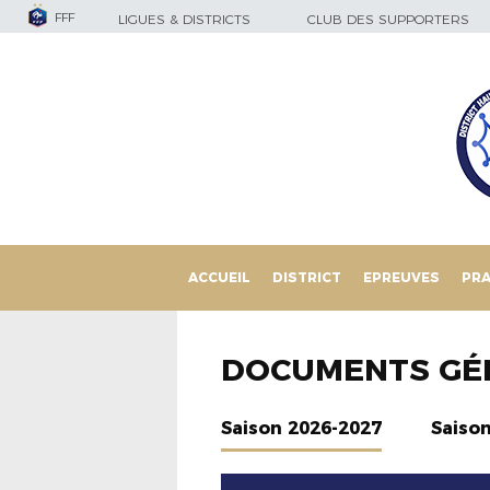
FFF
LIGUES & DISTRICTS
CLUB DES SUPPORTERS
ACCUEIL
DISTRICT
EPREUVES
PRA
DOCUMENTS GÉ
Saison 2026-2027
Saiso