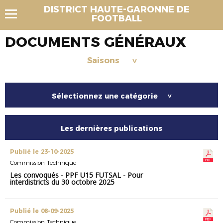
DISTRICT HAUTE-GARONNE DE
FOOTBALL
DOCUMENTS GÉNÉRAUX
Saisons
>
Sélectionnez une catégorie
>
Les dernières publications
Publié le 23-10-2025
Commission Technique
Les convoqués - PPF U15 FUTSAL - Pour
interdistricts du 30 octobre 2025
Publié le 08-09-2025
Commission Technique