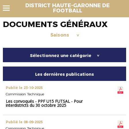
DISTRICT HAUTE-GARONNE DE
FOOTBALL
DOCUMENTS GÉNÉRAUX
Saisons
>
Sélectionnez une catégorie
>
Les dernières publications
Publié le 23-10-2025
Commission Technique
Les convoqués - PPF U15 FUTSAL - Pour
interdistricts du 30 octobre 2025
Publié le 08-09-2025
Commission Technique