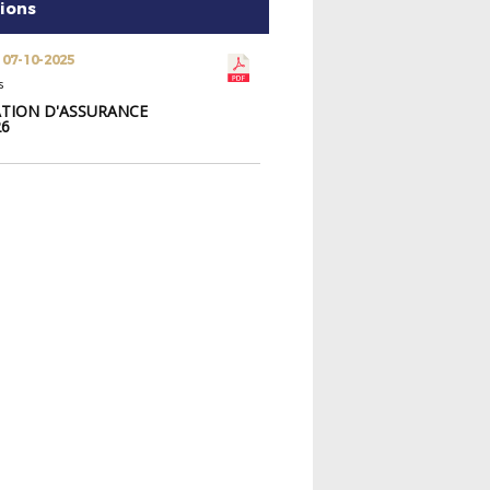
tions
 07-10-2025
s
TION D'ASSURANCE
26