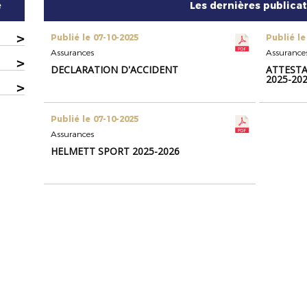
e
Les dernières publica
>
Publié le 07-10-2025
Publié le
Assurances
Assurance
>
DECLARATION D'ACCIDENT
ATTESTA
2025-20
>
Publié le 07-10-2025
Assurances
HELMETT SPORT 2025-2026