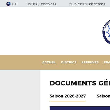
FFF
LIGUES & DISTRICTS
CLUB DES SUPPORTERS
ACCUEIL
DISTRICT
EPREUVES
PRA
DOCUMENTS GÉ
Saison 2026-2027
Saiso