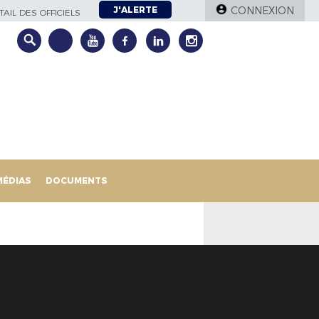
J'ALERTE
CONNEXION
AIL DES OFFICIELS
MÉDIAS
DOCUMENTS