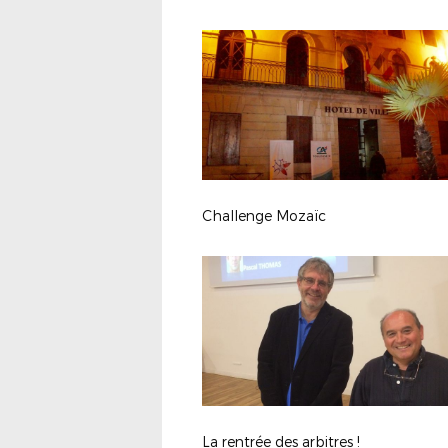
Challenge Mozaïc
La rentrée des arbitres !