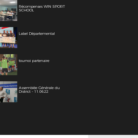
Récompenses WIN SPORT
SCHOOL
Label Départemental
tournoi partenaire
Assemblée Générale du
District - 11.06.22