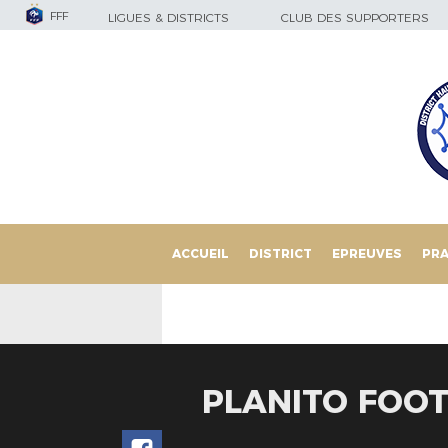
FFF
LIGUES & DISTRICTS
CLUB DES SUPPORTERS
ACCUEIL
DISTRICT
EPREUVES
PRA
PLANITO FOOT