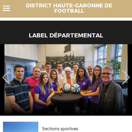
DISTRICT HAUTE-GARONNE DE
FOOTBALL
LABEL DÉPARTEMENTAL
Sections sportives