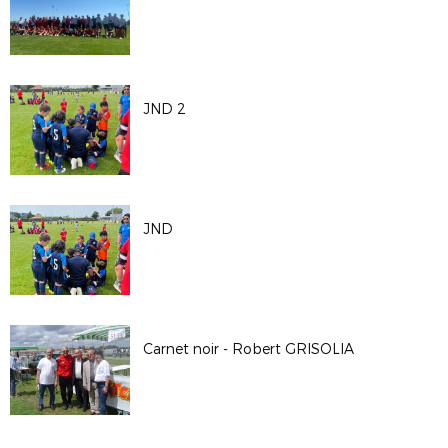
JND 2
JND
Carnet noir - Robert GRISOLIA